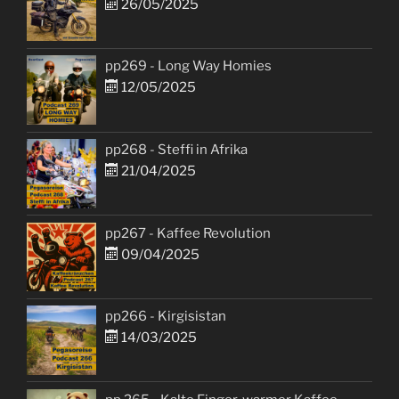
26/05/2025
pp269 - Long Way Homies
12/05/2025
pp268 - Steffi in Afrika
21/04/2025
pp267 - Kaffee Revolution
09/04/2025
pp266 - Kirgisistan
14/03/2025