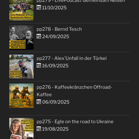
pp279 - LivePodcast Gemeinsam Reisen
11/10/2025
pp278 - Bernd Tesch
24/09/2025
pp277 - Alex´Unfall in der Türkei
16/09/2025
pp276 - Kaffeekränzchen Offroad-
Kaffee
06/09/2025
pp275 - Egle on the road to Ukraine
19/08/2025