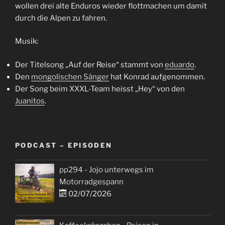
wollen drei alte Enduros wieder flottmachen um damit
durch die Alpen zu fahren.
Musik:
Der Titelsong „Auf der Reise“ stammt von
eduardo
.
Den
mongolischen Sänger
hat Konrad aufgenommen.
Der Song beim XXXL-Team heisst „Hey“ von den
Juanitos
.
PODCAST – EPISODEN
pp294 - Jojo unterwegs im
Motorradgespann
02/07/2026