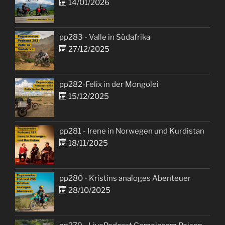
14/01/2026
pp283 - Valle in Südafrika
27/12/2025
pp282-Felix in der Mongolei
15/12/2025
pp281 - Irene in Norwegen und Kurdistan
18/11/2025
pp280 - Kristins analoges Abenteuer
28/10/2025