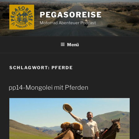
Zum
Inhalt
PEGASOREISE
springen
Motorrad Abenteuer Podcast
Menü
SCHLAGWORT:
PFERDE
pp14-Mongolei mit Pferden