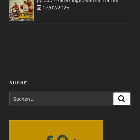
pp 265 - Kalte Finger, warmer Kaffee
07/02/2025
SUCHE
Suchen
Suche
nach: