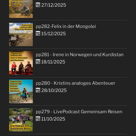
27/12/2025
pp282-Felix in der Mongolei
15/12/2025
pp281 - Irene in Norwegen und Kurdistan
18/11/2025
pp280 - Kristins analoges Abenteuer
28/10/2025
pp279 - LivePodcast Gemeinsam Reisen
11/10/2025