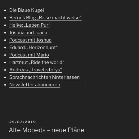
Die Blaue Kugel
Bernds Blog „Reise macht weise“
Heike: „Leben Pur“
Joshua und Joana
Podcast mit Joshua
Eduard: „Horizonhunt“
Podcast mit Mario
Hartmut „Ride the world“
Andreas „Travel-storys“
Sprachnachrichten hinterlassen
Newsletter abonnieren
VERÖFFENTLICHT
25/03/2019
AM
Alte Mopeds – neue Pläne