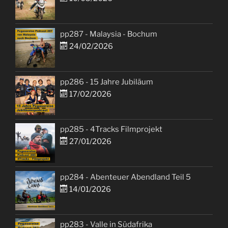
pp287 - Malaysia - Bochum
24/02/2026
pp286 - 15 Jahre Jubiläum
17/02/2026
pp285 - 4Tracks Filmprojekt
27/01/2026
pp284 - Abenteuer Abendland Teil 5
14/01/2026
pp283 - Valle in Südafrika