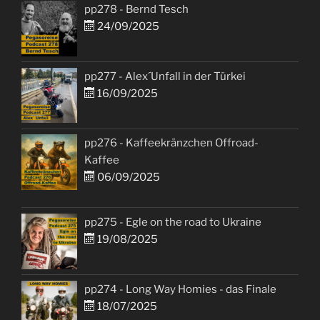
pp278 - Bernd Tesch
24/09/2025
pp277 - Alex´Unfall in der Türkei
16/09/2025
pp276 - Kaffeekränzchen Offroad-
Kaffee
06/09/2025
pp275 - Egle on the road to Ukraine
19/08/2025
pp274 - Long Way Homies - das Finale
18/07/2025