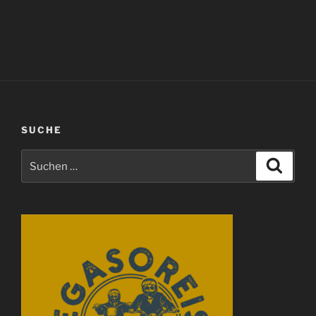
SUCHE
Suchen
Suche
nach: