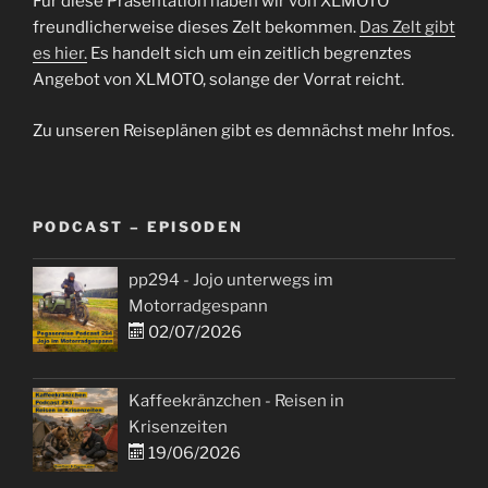
Für diese Präsentation haben wir von XLMOTO
freundlicherweise dieses Zelt bekommen.
Das Zelt gibt
es hier.
Es handelt sich um ein zeitlich begrenztes
Angebot von XLMOTO, solange der Vorrat reicht.
Zu unseren Reiseplänen gibt es demnächst mehr Infos.
PODCAST – EPISODEN
pp294 - Jojo unterwegs im
Motorradgespann
02/07/2026
Kaffeekränzchen - Reisen in
Krisenzeiten
19/06/2026