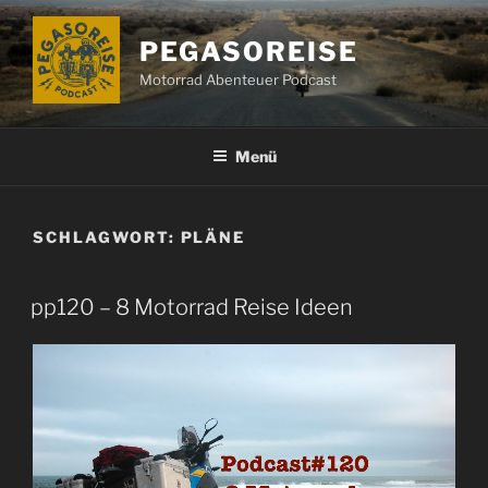
Zum
Inhalt
PEGASOREISE
springen
Motorrad Abenteuer Podcast
Menü
SCHLAGWORT:
PLÄNE
pp120 – 8 Motorrad Reise Ideen