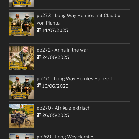
pp273 - Long Way Homies mit Claudio
von Planta
14/07/2025
pp272 - Anna in the war
24/06/2025
pp271 - Long Way Homies Halbzeit
16/06/2025
pp270 - Afrika elektrisch
26/05/2025
pp269 - Long Way Homies