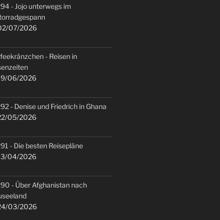
94 - Jojo unterwegs im
torradgespann
2/07/2026
feekränzchen - Reisen in
senzeiten
9/06/2026
92 - Denise und Friedrich in Ghana
2/05/2026
91 - Die besten Reisepläne
3/04/2026
90 - Über Afghanistan nach
useeland
4/03/2026