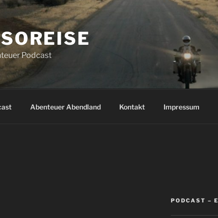
SOREISE
teuer Podcast
cast
Abenteuer Abendland
Kontakt
Impressum
PODCAST – 