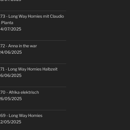
73 - Long Way Homies mit Claudio
 Planta
4/07/2025
72 - Anna in the war
4/06/2025
71 - Long Way Homies Halbzeit
6/06/2025
70 - Afrika elektrisch
6/05/2025
69 - Long Way Homies
2/05/2025