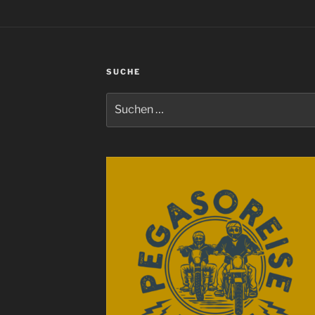
SUCHE
Suchen
nach: