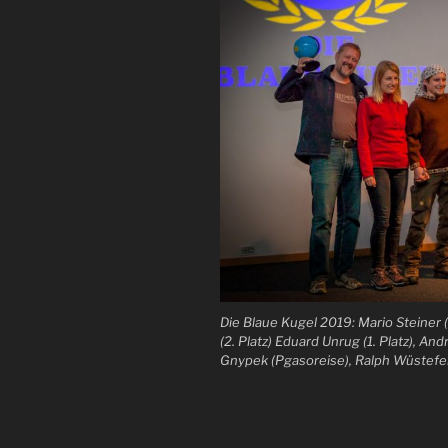
Die Blaue Kugel 2019: Mario Steiner (
(2. Platz) Eduard Unrug (1. Platz), 
Gnypek (Pgasoreise), Ralph Wüstefel