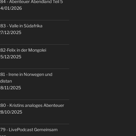
84 - Abenteuer Abendland Teil 5
4/01/2026
83 - Valle in Südafrika
7/12/2025
82-Felix in der Mongolei
5/12/2025
81 - Irene in Norwegen und
distan
8/11/2025
80 - Kristins analoges Abenteuer
8/10/2025
79 - LivePodcast Gemeinsam