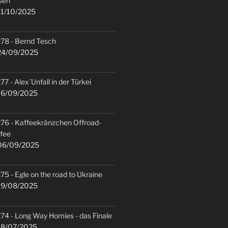
sen
1/10/2025
78 - Bernd Tesch
4/09/2025
77 - Alex´Unfall in der Türkei
6/09/2025
76 - Kaffeekränzchen Offroad-
fee
6/09/2025
75 - Egle on the road to Ukraine
9/08/2025
74 - Long Way Homies - das Finale
8/07/2025