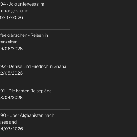
94 - Jojo unterwegs im
torradgespann
2/07/2026
feekränzchen - Reisen in
senzeiten
9/06/2026
92 - Denise und Friedrich in Ghana
2/05/2026
91 - Die besten Reisepläne
3/04/2026
90 - Über Afghanistan nach
useeland
4/03/2026