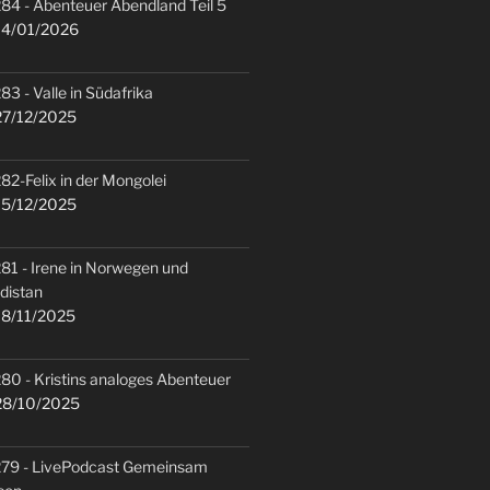
84 - Abenteuer Abendland Teil 5
4/01/2026
83 - Valle in Südafrika
7/12/2025
82-Felix in der Mongolei
5/12/2025
81 - Irene in Norwegen und
distan
8/11/2025
80 - Kristins analoges Abenteuer
8/10/2025
79 - LivePodcast Gemeinsam