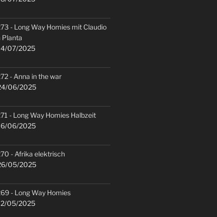
73 - Long Way Homies mit Claudio
 Planta
4/07/2025
72 - Anna in the war
4/06/2025
71 - Long Way Homies Halbzeit
6/06/2025
70 - Afrika elektrisch
6/05/2025
69 - Long Way Homies
2/05/2025