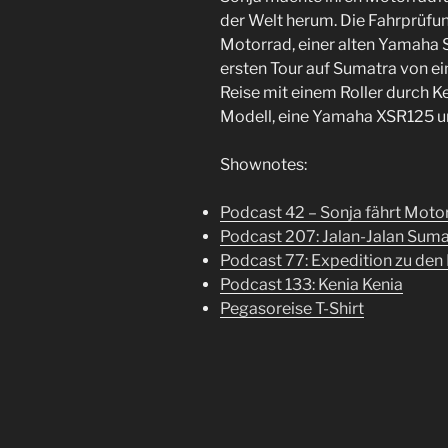
der Welt herum. Die Fahrprüfu
Motorrad, einer alten Yamaha S
ersten Tour auf Sumatra von ei
Reise mit einem Roller durch Ken
Modell, eine Yamaha XSR125 um 
Shownotes:
Podcast 42 – Sonja fährt Moto
Podcast 207: Jalan-Jalan Suma
Podcast 77: Expedition zu den
Podcast 133: Kenia Kenia
Pegasoreise T-Shirt