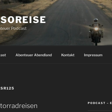
SOREISE
teuer Podcast
cast
Abenteuer Abendland
Kontakt
Impressum
XSR125
PODCAST – 
torradreisen