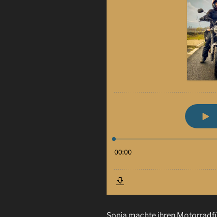
Sonja machte ihren Motorradfü