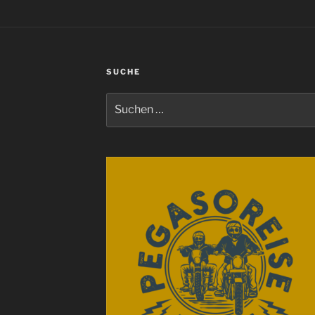
SUCHE
Suchen
nach: