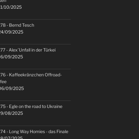
sen
1/10/2025
78 - Bernd Tesch
4/09/2025
77 - Alex´Unfall in der Türkei
6/09/2025
76 - Kaffeekränzchen Offroad-
fee
6/09/2025
75 - Egle on the road to Ukraine
9/08/2025
74 - Long Way Homies - das Finale
8/07/2025