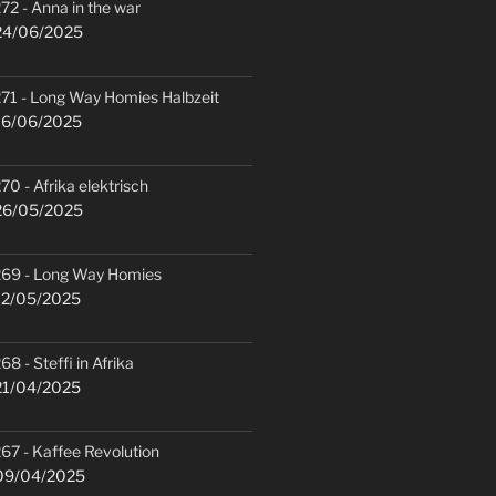
72 - Anna in the war
4/06/2025
71 - Long Way Homies Halbzeit
6/06/2025
70 - Afrika elektrisch
6/05/2025
69 - Long Way Homies
2/05/2025
68 - Steffi in Afrika
1/04/2025
67 - Kaffee Revolution
9/04/2025