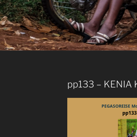
pp133 – KENIA