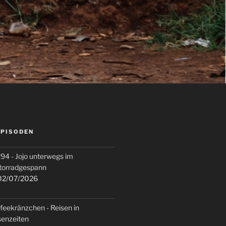
EPISODEN
94 - Jojo unterwegs im
torradgespann
2/07/2026
feekränzchen - Reisen in
senzeiten