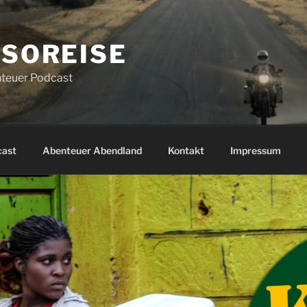
SOREISE
teuer Podcast
cast
Abenteuer Abendland
Kontakt
Impressum