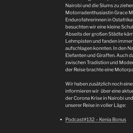
Nairobi und die Slums zu ziehen
Motorradenthusiastin Grace Mw
Endurofahrerinnen in Ostafrika
besuchten wir eine kleine Schu
Abseits der großen Städte käm
Lehmpisten und fanden immer w
aufschlagen konnten. In den N
Elefanten und Giraffen. Auch 
zwischen Tradistion und Modern
der Reise brachte eine Motorp
Wir haben zusätzlich noch ei
informieren wir über eine aktu
der Corona Krise in Nairobi und
unserer Reise in voller Läge:
Podcast#132 – Kenia Bonus