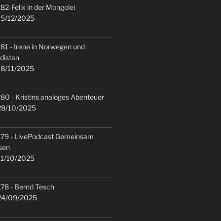
82-Felix in der Mongolei
5/12/2025
81 - Irene in Norwegen und
distan
8/11/2025
80 - Kristins analoges Abenteuer
8/10/2025
79 - LivePodcast Gemeinsam
sen
1/10/2025
78 - Bernd Tesch
4/09/2025