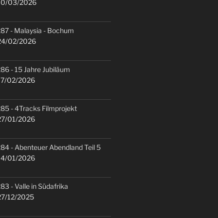
0/03/2026
87 - Malaysia - Bochum
4/02/2026
86 - 15 Jahre Jubiläum
7/02/2026
85 - 4Tracks Filmprojekt
7/01/2026
84 - Abenteuer Abendland Teil 5
4/01/2026
83 - Valle in Südafrika
7/12/2025