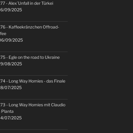
77 - Alex´Unfall in der Türkei
6/09/2025
76 - Kaffeekränzchen Offroad-
fee
6/09/2025
75 - Egle on the road to Ukraine
9/08/2025
74 - Long Way Homies - das Finale
8/07/2025
73 - Long Way Homies mit Claudio
 Planta
4/07/2025