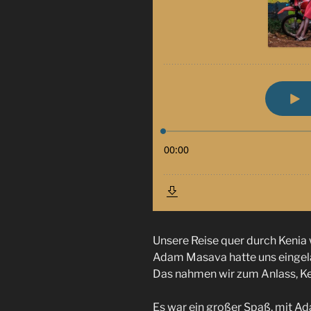
Unsere Reise quer durch Kenia 
Adam Masava hatte uns eingela
Das nahmen wir zum Anlass, K
Es war ein großer Spaß, mit 