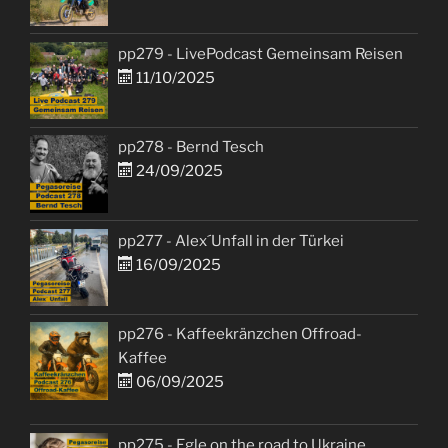
pp279 - LivePodcast Gemeinsam Reisen
11/10/2025
pp278 - Bernd Tesch
24/09/2025
pp277 - Alex´Unfall in der Türkei
16/09/2025
pp276 - Kaffeekränzchen Offroad-
Kaffee
06/09/2025
pp275 - Egle on the road to Ukraine