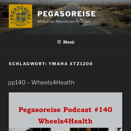
Zum
Inhalt
PEGASOREISE
springen
Motorrad Abenteuer Podcast
Menü
SCHLAGWORT:
YMAHA XTZ1200
pp140 – Wheels4Health