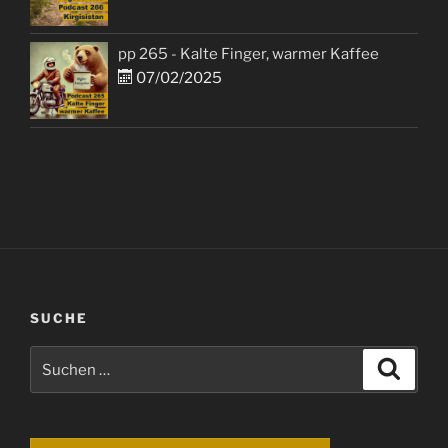
pp 265 - Kalte Finger, warmer Kaffee
07/02/2025
SUCHE
Suchen
Suche
nach: