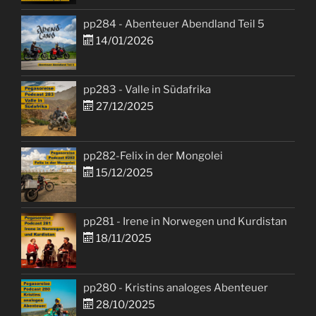
pp284 - Abenteuer Abendland Teil 5
14/01/2026
pp283 - Valle in Südafrika
27/12/2025
pp282-Felix in der Mongolei
15/12/2025
pp281 - Irene in Norwegen und Kurdistan
18/11/2025
pp280 - Kristins analoges Abenteuer
28/10/2025