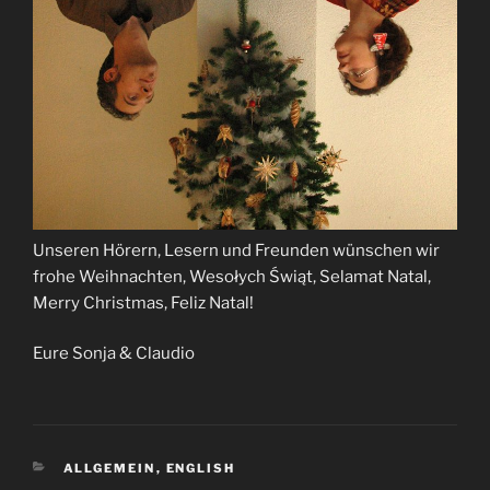
Unseren Hörern, Lesern und Freunden wünschen wir
frohe Weihnachten,
Wesołych Świąt
, Selamat Natal,
Merry Christmas, Feliz Natal!
Eure Sonja & Claudio
KATEGORIEN
ALLGEMEIN
,
ENGLISH