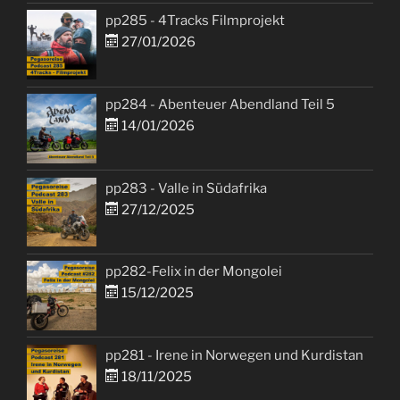
pp285 - 4Tracks Filmprojekt
27/01/2026
pp284 - Abenteuer Abendland Teil 5
14/01/2026
pp283 - Valle in Südafrika
27/12/2025
pp282-Felix in der Mongolei
15/12/2025
pp281 - Irene in Norwegen und Kurdistan
18/11/2025