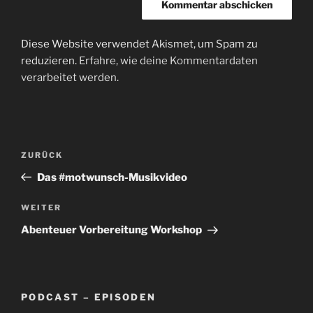
Diese Website verwendet Akismet, um Spam zu
reduzieren.
Erfahre, wie deine Kommentardaten
verarbeitet werden.
Beitragsnavigation
Vorheriger
ZURÜCK
Beitrag
Das #motwunsch-Musikvideo
Nächster
WEITER
Beitrag
Abenteuer Vorbereitung Workshop
PODCAST – EPISODEN