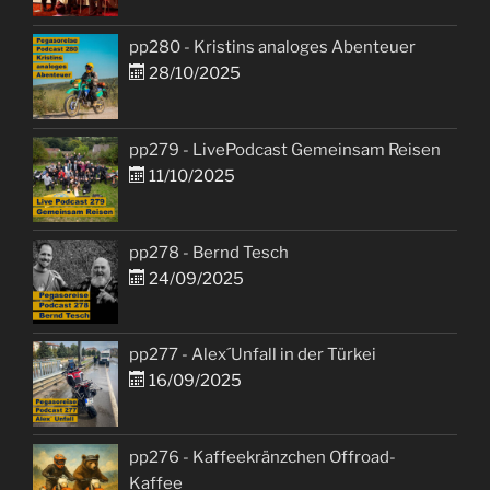
pp280 - Kristins analoges Abenteuer
28/10/2025
pp279 - LivePodcast Gemeinsam Reisen
11/10/2025
pp278 - Bernd Tesch
24/09/2025
pp277 - Alex´Unfall in der Türkei
16/09/2025
pp276 - Kaffeekränzchen Offroad-
Kaffee