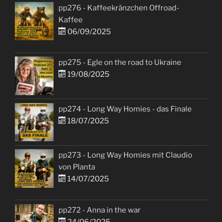
pp276 - Kaffeekränzchen Offroad-
Kaffee
06/09/2025
pp275 - Egle on the road to Ukraine
19/08/2025
pp274 - Long Way Homies - das Finale
18/07/2025
pp273 - Long Way Homies mit Claudio
von Planta
14/07/2025
pp272 - Anna in the war
24/06/2025