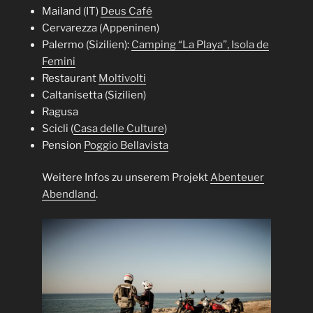
Mailand (IT)
Deus Café
Cervarezza (Appeninen)
Palermo (Sizilien):
Camping “La Playa”, Isola de
Femini
Restaurant
Moltivolti
Caltanisetta (Sizilien)
Ragusa
Scicli (
Casa delle Culture
)
Pension
Poggio Bellavista
Weitere Infos zu unserem Projekt
Abenteuer
Abendland
.