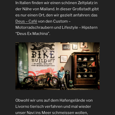
In Italien finden wir einen schönen Zeltplatz in
der Nähe von Mailand. In dieser Großstadt gibt
es nur einen Ort, den wir gezielt anfahren: das
Deus – Café
von den Custom –
Motorradschraubern und Lifestyle – Hipstern
“Deus Ex Machina”.
Obwohl wir uns auf dem Hafengelände von
Livorno tierisch verfahren und mal wieder
unser Navi ins Meer schmeissen wollen,