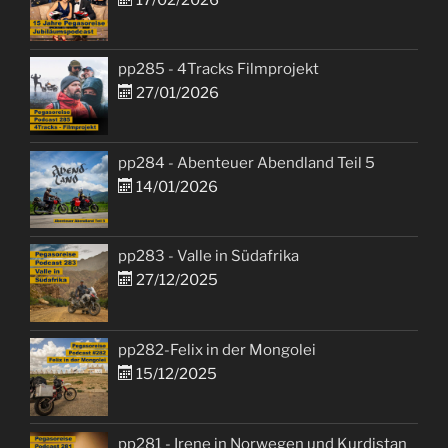
pp285 - 4Tracks Filmprojekt
27/01/2026
pp284 - Abenteuer Abendland Teil 5
14/01/2026
pp283 - Valle in Südafrika
27/12/2025
pp282-Felix in der Mongolei
15/12/2025
pp281 - Irene in Norwegen und Kurdistan