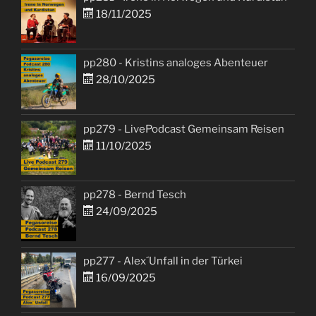
18/11/2025
pp280 - Kristins analoges Abenteuer
28/10/2025
pp279 - LivePodcast Gemeinsam Reisen
11/10/2025
pp278 - Bernd Tesch
24/09/2025
pp277 - Alex´Unfall in der Türkei
16/09/2025