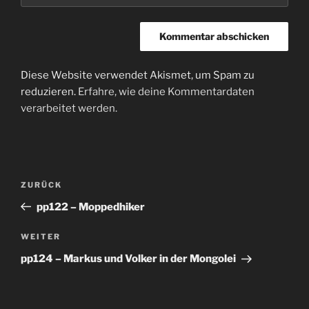
Diese Website verwendet Akismet, um Spam zu
reduzieren.
Erfahre, wie deine Kommentardaten
verarbeitet werden.
Beitragsnavigation
Vorheriger
ZURÜCK
Beitrag
pp122 – Moppedhiker
Nächster
WEITER
Beitrag
pp124 – Markus und Volker in der Mongolei