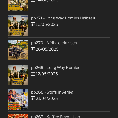
pp271 - Long Way Homies Halbzeit
16/06/2025
pp270 - Afrika elektrisch
26/05/2025
pp269 - Long Way Homies
12/05/2025
pp268 - Steffi in Afrika
21/04/2025
pp267 - Kaffee Revolution