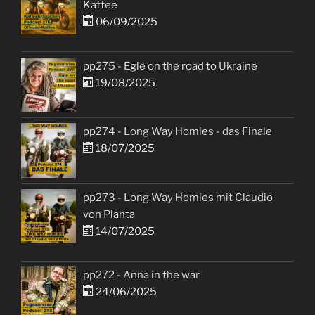
Kaffee
06/09/2025
pp275 - Egle on the road to Ukraine
19/08/2025
pp274 - Long Way Homies - das Finale
18/07/2025
pp273 - Long Way Homies mit Claudio
von Planta
14/07/2025
pp272 - Anna in the war
24/06/2025