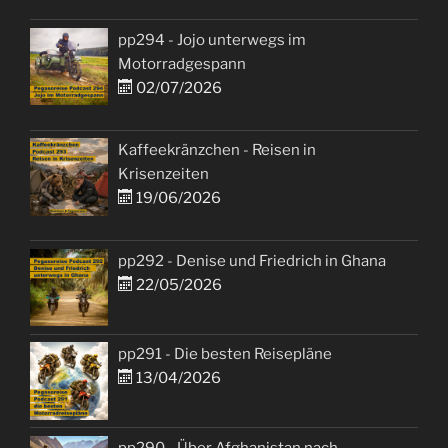
pp294 - Jojo unterwegs im
Motorradgespann
02/07/2026
Kaffeekränzchen - Reisen in
Krisenzeiten
19/06/2026
pp292 - Denise und Friedrich in Ghana
22/05/2026
pp291 - Die besten Reisepläne
13/04/2026
pp290 - Über Afghanistan nach