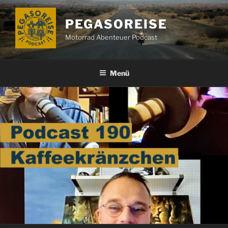
Zum
Inhalt
PEGASOREISE
springen
Motorrad Abenteuer Podcast
Menü