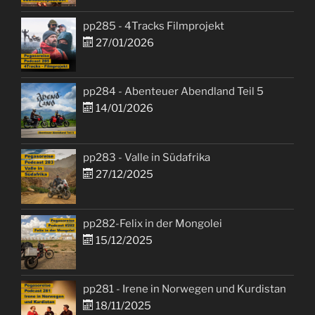
pp285 - 4Tracks Filmprojekt
27/01/2026
pp284 - Abenteuer Abendland Teil 5
14/01/2026
pp283 - Valle in Südafrika
27/12/2025
pp282-Felix in der Mongolei
15/12/2025
pp281 - Irene in Norwegen und Kurdistan
18/11/2025