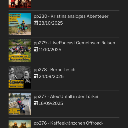
pp280 - Kristins analoges Abenteuer
28/10/2025
pp279 - LivePodcast Gemeinsam Reisen
11/10/2025
pp278 - Bernd Tesch
24/09/2025
pp277 - Alex´Unfall in der Türkei
16/09/2025
pp276 - Kaffeekränzchen Offroad-