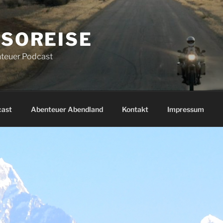
SOREISE
teuer Podcast
cast
Abenteuer Abendland
Kontakt
Impressum