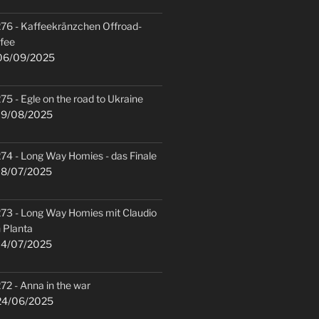
76 - Kaffeekränzchen Offroad-
fee
6/09/2025
75 - Egle on the road to Ukraine
9/08/2025
74 - Long Way Homies - das Finale
8/07/2025
73 - Long Way Homies mit Claudio
 Planta
4/07/2025
72 - Anna in the war
4/06/2025