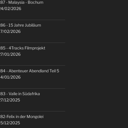
87 - Malaysia - Bochum
4/02/2026
86 - 15 Jahre Jubiläum
7/02/2026
85 - 4Tracks Filmprojekt
7/01/2026
84 - Abenteuer Abendland Teil 5
4/01/2026
83 - Valle in Südafrika
7/12/2025
82-Felix in der Mongolei
5/12/2025