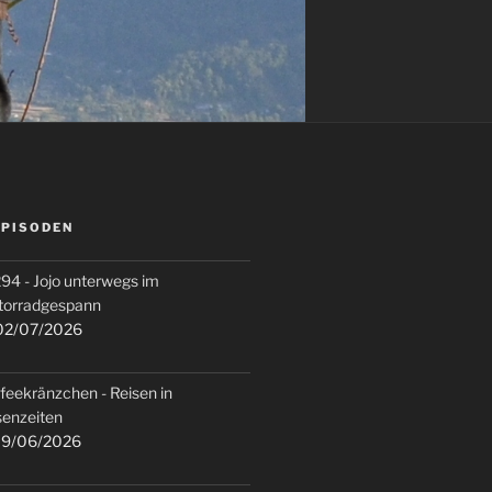
EPISODEN
94 - Jojo unterwegs im
torradgespann
2/07/2026
feekränzchen - Reisen in
senzeiten
9/06/2026