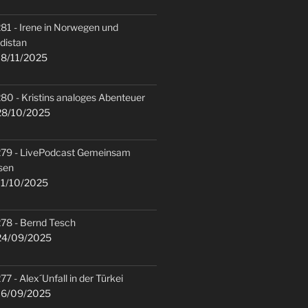
81 - Irene in Norwegen und
distan
8/11/2025
80 - Kristins analoges Abenteuer
8/10/2025
79 - LivePodcast Gemeinsam
sen
1/10/2025
78 - Bernd Tesch
4/09/2025
77 - Alex´Unfall in der Türkei
6/09/2025