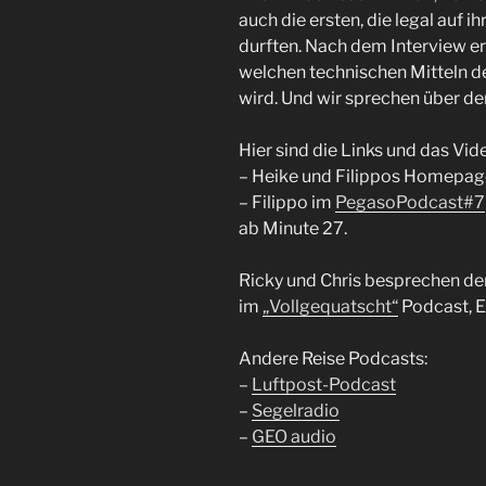
auch die ersten, die legal auf
durften. Nach dem Interview er
welchen technischen Mitteln d
wird. Und wir sprechen über d
Hier sind die Links und das Vi
– Heike und Filippos Homepag
– Filippo im
PegasoPodcast#7
ab Minute 27.
Ricky und Chris besprechen de
im
„Vollgequatscht“
Podcast, E
Andere Reise Podcasts:
–
Luftpost-Podcast
–
Segelradio
–
GEO audio