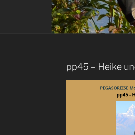
pp45 – Heike un