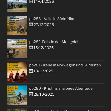
14/01/2026
pp283 - Valle in Südafrika
27/12/2025
pp282-Felix in der Mongolei
15/12/2025
pp281 - Irene in Norwegen und Kurdistan
18/11/2025
pp280 - Kristins analoges Abenteuer
28/10/2025