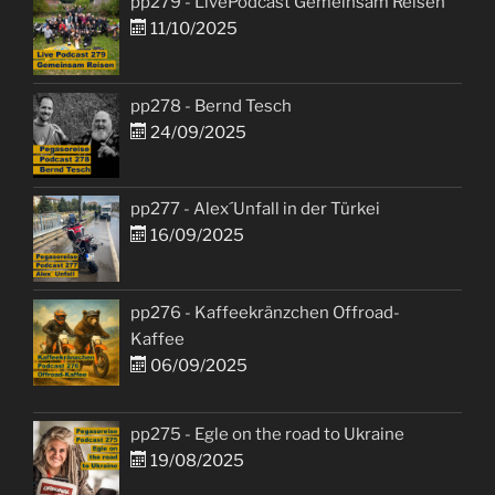
pp279 - LivePodcast Gemeinsam Reisen
11/10/2025
pp278 - Bernd Tesch
24/09/2025
pp277 - Alex´Unfall in der Türkei
16/09/2025
pp276 - Kaffeekränzchen Offroad-
Kaffee
06/09/2025
pp275 - Egle on the road to Ukraine
19/08/2025