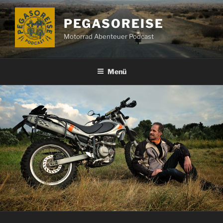
Zum
Inhalt
PEGASOREISE
springen
Motorrad Abenteuer Podcast
Menü