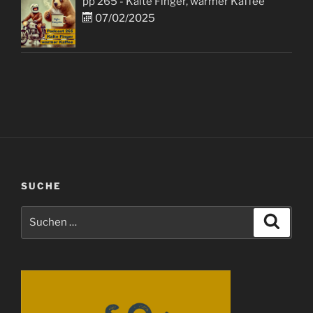
pp 265 - Kalte Finger, warmer Kaffee
07/02/2025
SUCHE
Suchen
Suche
nach: