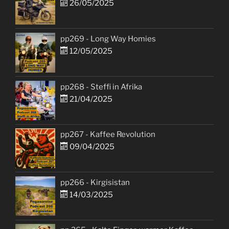
26/05/2025
pp269 - Long Way Homies
12/05/2025
pp268 - Steffi in Afrika
21/04/2025
pp267 - Kaffee Revolution
09/04/2025
pp266 - Kirgisistan
14/03/2025