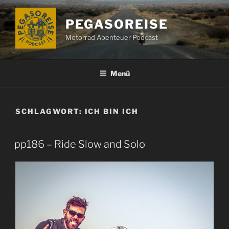
Zum
Inhalt
PEGASOREISE
springen
Motorrad Abenteuer Podcast
Menü
SCHLAGWORT:
ICH BIN ICH
pp186 – Ride Slow and Solo