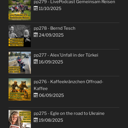
pp279 - LivePodcast Gemeinsam Reisen
11/10/2025
pp278 - Bernd Tesch
24/09/2025
pp277 - Alex´Unfall in der Türkei
16/09/2025
pp276 - Kaffeekränzchen Offroad-
Kaffee
06/09/2025
pp275 - Egle on the road to Ukraine
19/08/2025