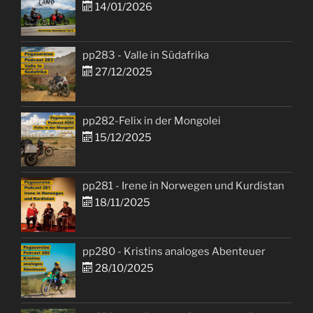
14/01/2026
pp283 - Valle in Südafrika
27/12/2025
pp282-Felix in der Mongolei
15/12/2025
pp281 - Irene in Norwegen und Kurdistan
18/11/2025
pp280 - Kristins analoges Abenteuer
28/10/2025