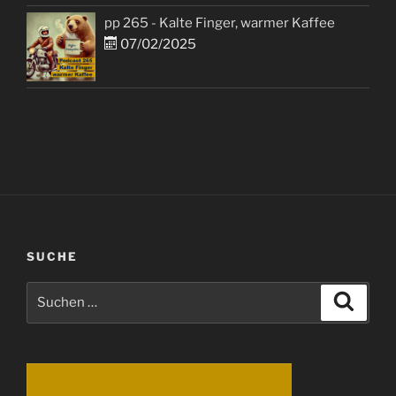
pp 265 - Kalte Finger, warmer Kaffee
07/02/2025
SUCHE
Suchen
Suche
nach: