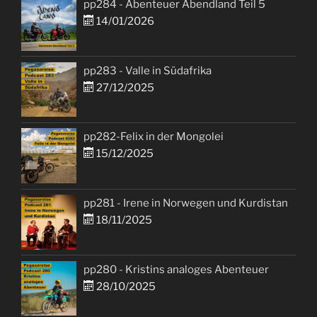
pp284 - Abenteuer Abendland Teil 5
14/01/2026
pp283 - Valle in Südafrika
27/12/2025
pp282-Felix in der Mongolei
15/12/2025
pp281 - Irene in Norwegen und Kurdistan
18/11/2025
pp280 - Kristins analoges Abenteuer
28/10/2025