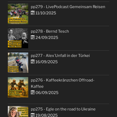
pp279 - LivePodcast Gemeinsam Reisen
11/10/2025
pp278 - Bernd Tesch
24/09/2025
pp277 - Alex´Unfall in der Türkei
16/09/2025
pp276 - Kaffeekränzchen Offroad-
Kaffee
06/09/2025
pp275 - Egle on the road to Ukraine
19/08/2025