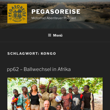
Zum
Inhalt
PEGASOREISE
springen
Motorrad Abenteuer Podcast
Menü
SCHLAGWORT:
KONGO
pp62 – Ballwechsel in Afrika