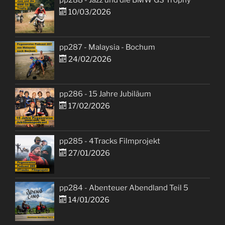
pp288 - Jazz und die BMW GS Trophy
10/03/2026
pp287 - Malaysia - Bochum
24/02/2026
pp286 - 15 Jahre Jubiläum
17/02/2026
pp285 - 4Tracks Filmprojekt
27/01/2026
pp284 - Abenteuer Abendland Teil 5
14/01/2026