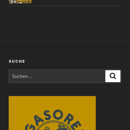
SUCHE
Suchen
Suche
nach: