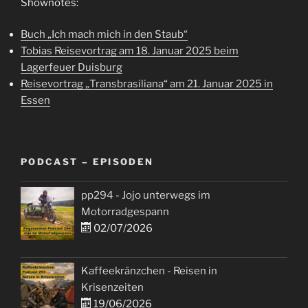
Shownotes:
Buch „Ich mach mich in den Staub“
Tobias Reisevortrag am 18. Januar 2025 beim
Lagerfeuer Duisburg
Reisevortrag „Transbrasiliana“ am 21. Januar 2025 in
Essen
PODCAST – EPISODEN
pp294 - Jojo unterwegs im
Motorradgespann
02/07/2026
Kaffeekränzchen - Reisen in
Krisenzeiten
19/06/2026