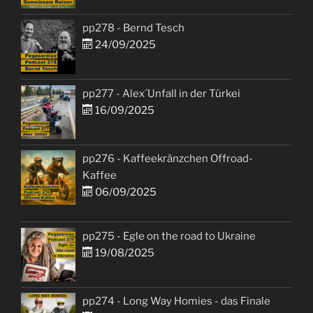
pp278 - Bernd Tesch
24/09/2025
pp277 - Alex´Unfall in der Türkei
16/09/2025
pp276 - Kaffeekränzchen Offroad-
Kaffee
06/09/2025
pp275 - Egle on the road to Ukraine
19/08/2025
pp274 - Long Way Homies - das Finale