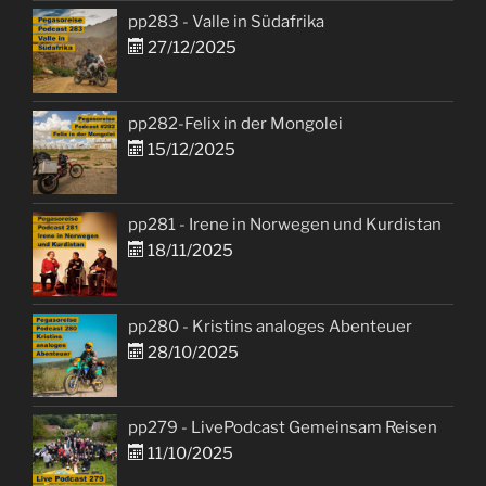
pp283 - Valle in Südafrika
27/12/2025
pp282-Felix in der Mongolei
15/12/2025
pp281 - Irene in Norwegen und Kurdistan
18/11/2025
pp280 - Kristins analoges Abenteuer
28/10/2025
pp279 - LivePodcast Gemeinsam Reisen
11/10/2025