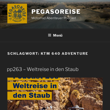
Zum
Inhalt
PEGASOREISE
springen
Motorrad Abenteuer Podcast
Menü
SCHLAGWORT:
KTM 640 ADVENTURE
pp263 – Weltreise in den Staub