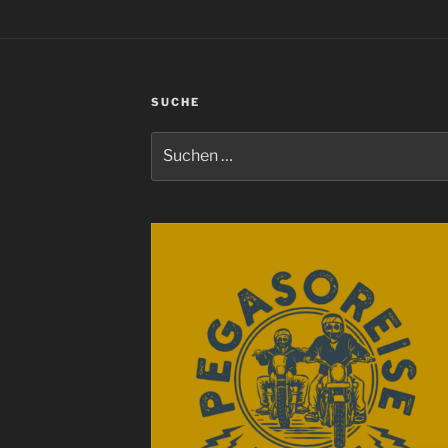
SUCHE
Suchen
nach: