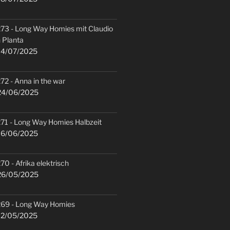
73 - Long Way Homies mit Claudio
 Planta
4/07/2025
72 - Anna in the war
4/06/2025
71 - Long Way Homies Halbzeit
6/06/2025
70 - Afrika elektrisch
6/05/2025
69 - Long Way Homies
2/05/2025