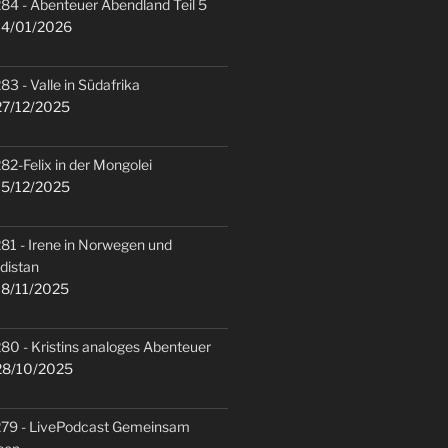
84 - Abenteuer Abendland Teil 5
4/01/2026
83 - Valle in Südafrika
7/12/2025
82-Felix in der Mongolei
5/12/2025
81 - Irene in Norwegen und
distan
8/11/2025
80 - Kristins analoges Abenteuer
8/10/2025
79 - LivePodcast Gemeinsam