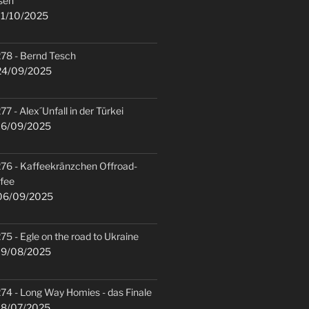
sen
1/10/2025
78 - Bernd Tesch
4/09/2025
77 - Alex´Unfall in der Türkei
6/09/2025
76 - Kaffeekränzchen Offroad-
fee
6/09/2025
75 - Egle on the road to Ukraine
9/08/2025
74 - Long Way Homies - das Finale
8/07/2025