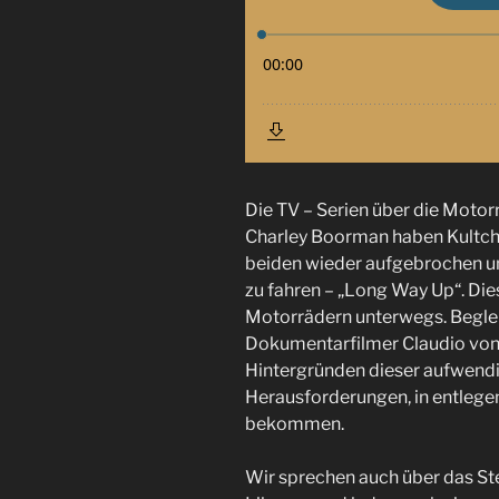
Die TV – Serien über die Moto
Charley Boorman haben Kultcha
beiden wieder aufgebrochen u
zu fahren – „Long Way Up“. Die
Motorrädern unterwegs. Begle
Dokumentarfilmer Claudio von 
Hintergründen dieser aufwend
Herausforderungen, in entleg
bekommen.
Wir sprechen auch über das Ste