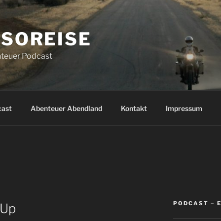
SOREISE
teuer Podcast
cast
Abenteuer Abendland
Kontakt
Impressum
PODCAST – 
 Up