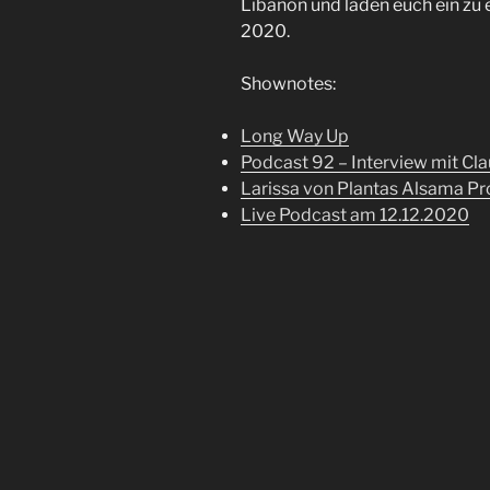
Libanon und laden euch ein zu
2020.
Shownotes:
Long Way Up
Podcast 92 – Interview mit Cla
Larissa von Plantas Alsama Pr
Live Podcast am 12.12.2020