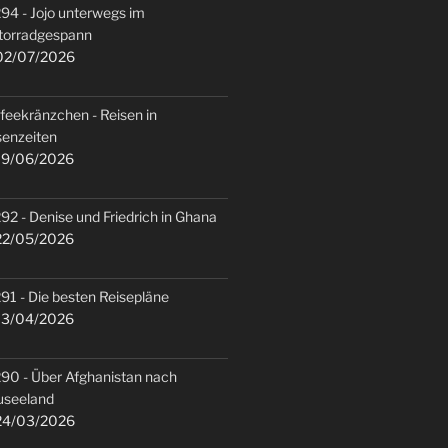
94 - Jojo unterwegs im
torradgespann
2/07/2026
feekränzchen - Reisen in
senzeiten
9/06/2026
92 - Denise und Friedrich in Ghana
2/05/2026
91 - Die besten Reisepläne
3/04/2026
90 - Über Afghanistan nach
useeland
4/03/2026