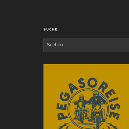
SUCHE
Suchen
nach: