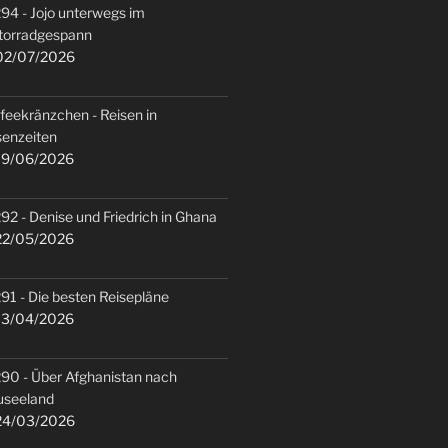
94 - Jojo unterwegs im
torradgespann
2/07/2026
feekränzchen - Reisen in
senzeiten
9/06/2026
92 - Denise und Friedrich in Ghana
2/05/2026
91 - Die besten Reisepläne
3/04/2026
90 - Über Afghanistan nach
useeland
4/03/2026