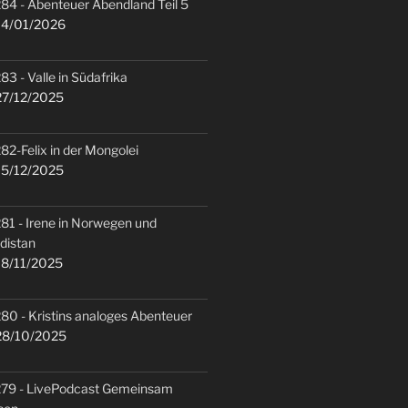
84 - Abenteuer Abendland Teil 5
4/01/2026
83 - Valle in Südafrika
7/12/2025
82-Felix in der Mongolei
5/12/2025
81 - Irene in Norwegen und
distan
8/11/2025
80 - Kristins analoges Abenteuer
8/10/2025
79 - LivePodcast Gemeinsam