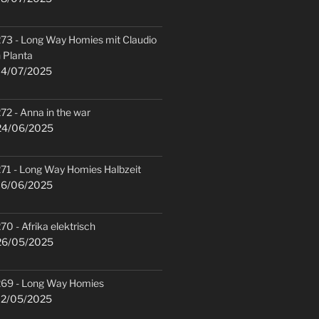
73 - Long Way Homies mit Claudio
 Planta
4/07/2025
72 - Anna in the war
4/06/2025
71 - Long Way Homies Halbzeit
6/06/2025
70 - Afrika elektrisch
6/05/2025
69 - Long Way Homies
2/05/2025