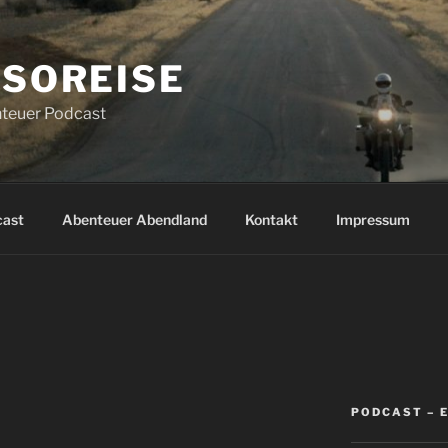
SOREISE
teuer Podcast
cast
Abenteuer Abendland
Kontakt
Impressum
T
PODCAST – 