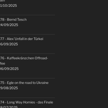
sen
1/10/2025
78 - Bernd Tesch
4/09/2025
77 - Alex´Unfall in der Türkei
6/09/2025
76 - Kaffeekränzchen Offroad-
fee
6/09/2025
75 - Egle on the road to Ukraine
9/08/2025
74 - Long Way Homies - das Finale
8/07/2025