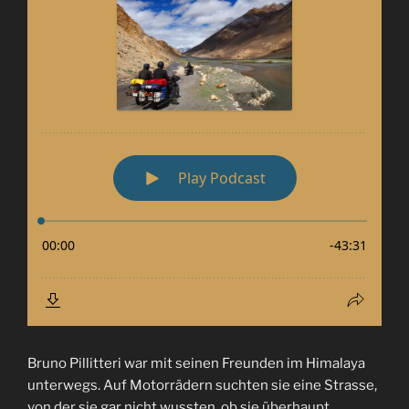
Bruno Pillitteri war mit seinen Freunden im Himalaya
unterwegs. Auf Motorrädern suchten sie eine Strasse,
von der sie gar nicht wussten, ob sie überhaupt