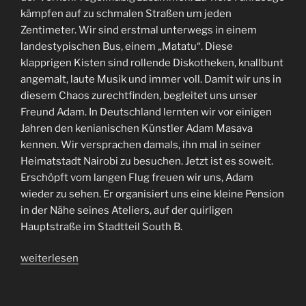
kämpfen auf zu schmalen Straßen um jeden
Zentimeter. Wir sind erstmal unterwegs in einem
landestypischen Bus, einem „Matatu“. Diese
klapprigen Kisten sind rollende Diskotheken, knallbunt
angemalt, laute Musik und immer voll. Damit wir uns in
diesem Chaos zurechtfinden, begleitet uns unser
Freund Adam. In Deutschland lernten wir vor einigen
Jahren den kenianischen Künstler Adam Masava
kennen. Wir versprachen damals, ihn mal in seiner
Heimatstadt Nairobi zu besuchen. Jetzt ist es soweit.
Erschöpft vom langen Flug freuen wir uns, Adam
wieder zu sehen. Er organisiert uns eine kleine Pension
in der Nähe seines Ateliers, auf der quirligen
Hauptstraße im Stadtteil South B.
„Kenia“
weiterlesen