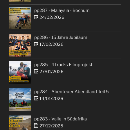
pp287 - Malaysia - Bochum
24/02/2026
pp286 - 15 Jahre Jubiläum
17/02/2026
pp285 - 4Tracks Filmprojekt
27/01/2026
pp284 - Abenteuer Abendland Teil 5
14/01/2026
pp283 - Valle in Südafrika
27/12/2025