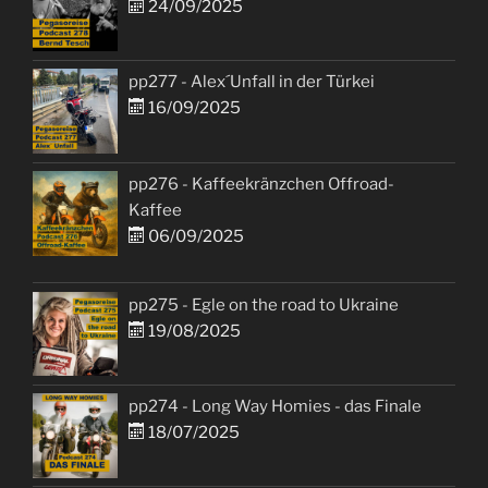
24/09/2025
pp277 - Alex´Unfall in der Türkei
16/09/2025
pp276 - Kaffeekränzchen Offroad-
Kaffee
06/09/2025
pp275 - Egle on the road to Ukraine
19/08/2025
pp274 - Long Way Homies - das Finale
18/07/2025