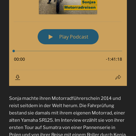
Sonja machte ihren Motorradführerschein 2014 und
reist seitdem in der Welt herum. Die Fahrprüfung
bestand sie damals mit ihrem eigenen Motorrad, einer
alten Yamaha SR125. Im Interview erzählt sie von ihrer
ersten Tour auf Sumatra von einer Pannenserie in
Polen und von ihrer Reise mit einem Roller durch Kenia.