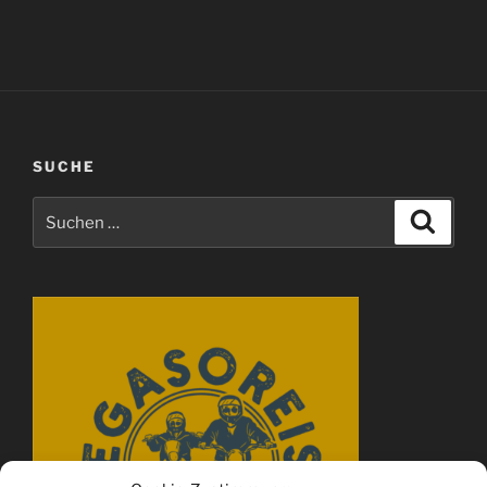
SUCHE
Suchen
Suche
nach: