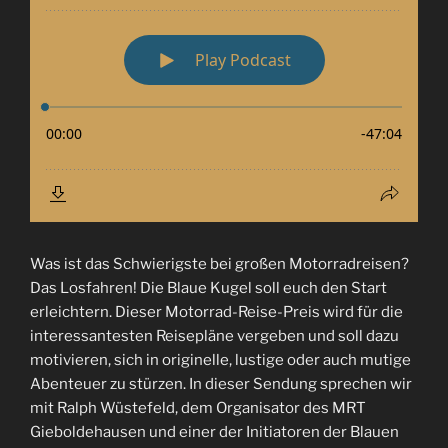
Was ist das Schwierigste bei großen Motorradreisen?
Das Losfahren! Die Blaue Kugel soll euch den Start
erleichtern. Dieser Motorrad-Reise-Preis wird für die
interessantesten Reisepläne vergeben und soll dazu
motivieren, sich in originelle, lustige oder auch mutige
Abenteuer zu stürzen. In dieser Sendung sprechen wir
mit Ralph Wüstefeld, dem Organisator des MRT
Gieboldehausen und einer der Initiatoren der Blauen