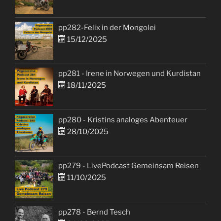
pp282-Felix in der Mongolei
15/12/2025
pp281 - Irene in Norwegen und Kurdistan
18/11/2025
pp280 - Kristins analoges Abenteuer
28/10/2025
pp279 - LivePodcast Gemeinsam Reisen
11/10/2025
pp278 - Bernd Tesch