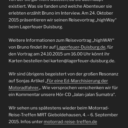
existiert. Was sie fanden und welche Abenteuer sie
erlebten erzählt Bruno im Interview. Am 24. Oktober
2015 präsentieren wir seinen Reisevortrag „highWay“
beim Lagerfeuer Duisburg.
Weitere Informationen zum Reisevortrag „highWAY“
von Bruno findet ihr auf
Lagerfeuer-Duisburg.de
, für
den Vortrag am 24.10.2015 um 16.00 Uhr könnt ihr
Karten bestellen bei karten@lagerfeuer-duisburg.de.
WIr sind übrigens begeistert von der großen Resonanz
auf Sonjas Artikel „
Für eine Ed-Marchisierung der
Motoradfahrer
„. Wie versprochen verschenken wir für
ein Kommentar unsere Hör-CD „Jalan-jalan Sumatra“.
WIr sehen uns spätestens wieder beim Motorrad-
Reise-Treffen MRT Gieboldehausen, 4. – 6. September
2015. Infos unter
motorrad-reise-treffen.de