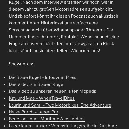
Kugel. Nach dem Interview erzählen wir noch, wer in
diesem Jahr zu großen Motorradreisen aufgebricht.
Und ab sofort könnt ihr diesen Podcast auch akustisch
kommentieren. Hinterlasst uns einfach eine
Sprachnachricht über Whatsapp oder Threema. Die
Nummer findet ihr unter „Kontakt“. Wenn ihr auch eine
Frage an unseren nächsten Interviewgast, Lea Rieck
habt, könnt ihr sie hier stellen. Wir hören uns!
Shownotes:
Die Blaue Kugel – Infos zum Preis
Das Video zur Blauen Kugel
Das Video zu unseren neuen, alten Mopeds
Kay und Mae – WhenTravelBites
Laurin und Sami – Two Motorbikes, One Adventure
Heike Burch – Leben Pur
Bears on Tour – Maritime Alps (Video)
Lagerfeuer – unsere Veranstaltungsreihe in Duisburg