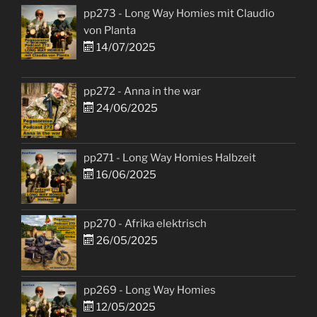
pp273 - Long Way Homies mit Claudio
von Planta
14/07/2025
pp272 - Anna in the war
24/06/2025
pp271 - Long Way Homies Halbzeit
16/06/2025
pp270 - Afrika elektrisch
26/05/2025
pp269 - Long Way Homies
12/05/2025