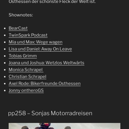
Osthessen der schönste Fleck der Welt ist.
Shownotes:
BearCast
TwinSpark Podcast
Mia und Max: Wege wagen
Lisa und Daniel: Away On Leave
Tobias Grimm
Joana und Joshua: Wetzlos Weltwärts
Monica Schrapel
Christian Schrapel
Axel Rode: Bikerfreunde Osthessen
Jonny ontheroGS
pp258 – Sonjas Motorradreisen