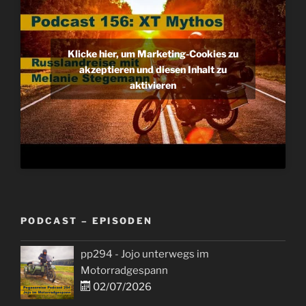
Klicke hier, um Marketing-Cookies zu
akzeptieren und diesen Inhalt zu
aktivieren
PODCAST – EPISODEN
pp294 - Jojo unterwegs im
Motorradgespann
02/07/2026