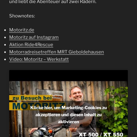
und liebt die Abenteuer auf zwei Rädern.
Shownotes:
Motoritz.de
Motoritz auf Instagram
Aktion Ride4Rescue
Motorradreisetreffen MRT Gieboldehausen
Video: Motoritz – Werkstatt
Klicke hier, um Marketing-Cookies zu
akzeptieren und diesen Inhalt zu
aktivieren