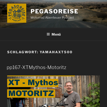
Zum
Inhalt
PEGASOREISE
springen
Motorrad Abenteuer Podcast
Menü
SCHLAGWORT:
YAMAHAXT500
pp167-XTMythos-Motoritz