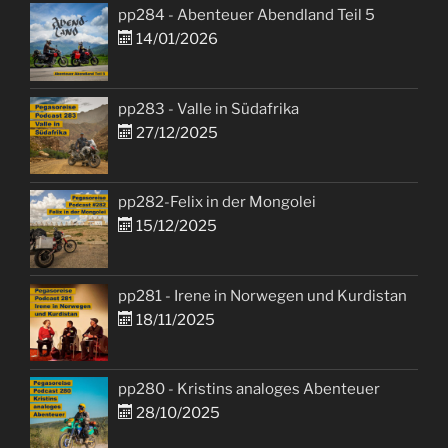
pp284 - Abenteuer Abendland Teil 5
14/01/2026
pp283 - Valle in Südafrika
27/12/2025
pp282-Felix in der Mongolei
15/12/2025
pp281 - Irene in Norwegen und Kurdistan
18/11/2025
pp280 - Kristins analoges Abenteuer
28/10/2025