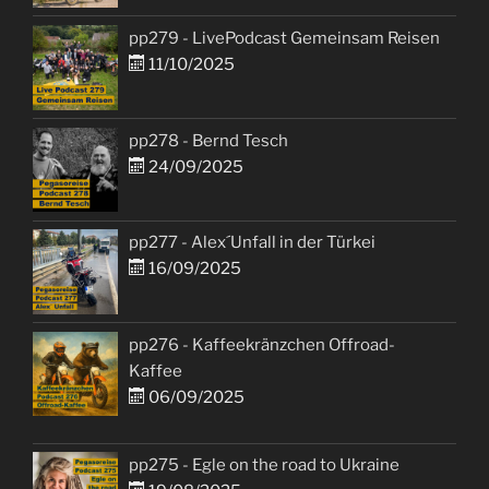
pp279 - LivePodcast Gemeinsam Reisen
11/10/2025
pp278 - Bernd Tesch
24/09/2025
pp277 - Alex´Unfall in der Türkei
16/09/2025
pp276 - Kaffeekränzchen Offroad-
Kaffee
06/09/2025
pp275 - Egle on the road to Ukraine