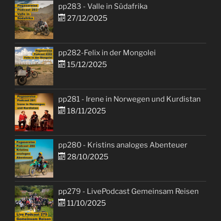
pp283 - Valle in Südafrika
27/12/2025
pp282-Felix in der Mongolei
15/12/2025
pp281 - Irene in Norwegen und Kurdistan
18/11/2025
pp280 - Kristins analoges Abenteuer
28/10/2025
pp279 - LivePodcast Gemeinsam Reisen
11/10/2025