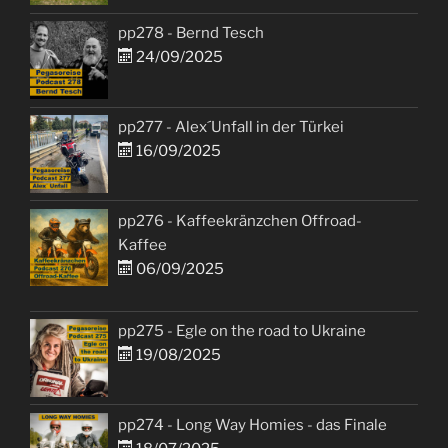
pp278 - Bernd Tesch
24/09/2025
pp277 - Alex´Unfall in der Türkei
16/09/2025
pp276 - Kaffeekränzchen Offroad-
Kaffee
06/09/2025
pp275 - Egle on the road to Ukraine
19/08/2025
pp274 - Long Way Homies - das Finale