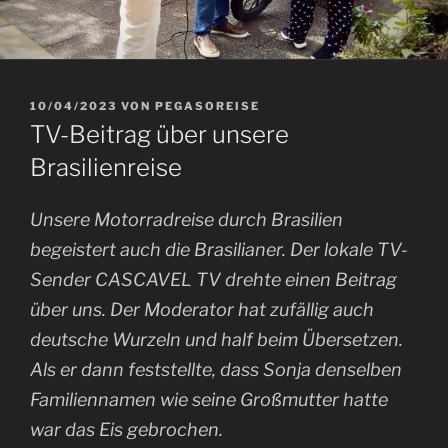
VERÖFFENTLICHT
10/04/2023
VON
PEGASOREISE
AM
TV-Beitrag über unsere
Brasilienreise
Unsere Motorradreise durch Brasilien
begeistert auch die Brasilianer. Der lokale TV-
Sender CASCAVEL TV drehte einen Beitrag
über uns. Der Moderator hat zufällig auch
deutsche Wurzeln und half beim Übersetzen.
Als er dann feststellte, dass Sonja denselben
Familiennamen wie seine Großmutter hatte
war das Eis gebrochen.