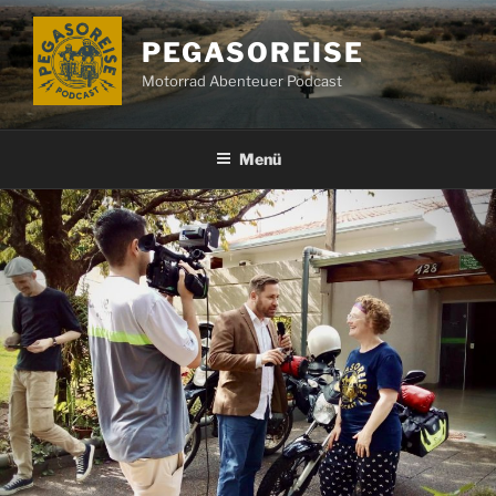
Zum
Inhalt
PEGASOREISE
springen
Motorrad Abenteuer Podcast
Menü