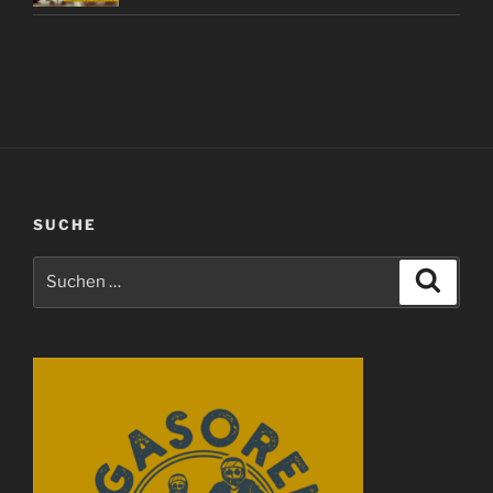
SUCHE
Suchen
Suche
nach: