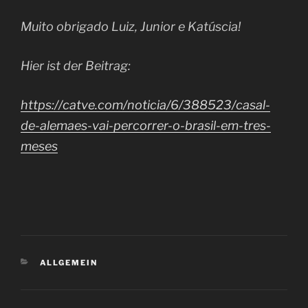
Muito obrigado Luiz, Junior e Katúscia!
Hier ist der Beitrag:
https://catve.com/noticia/6/388523/casal-
de-alemaes-vai-percorrer-o-brasil-em-tres-
meses
KATEGORIEN
ALLGEMEIN