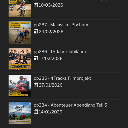
10/03/2026
pp287 - Malaysia - Bochum
24/02/2026
pp286 - 15 Jahre Jubiläum
17/02/2026
pp285 - 4Tracks Filmprojekt
27/01/2026
pp284 - Abenteuer Abendland Teil 5
14/01/2026