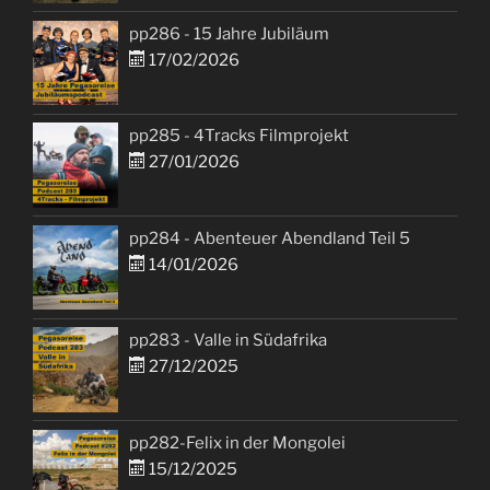
pp286 - 15 Jahre Jubiläum
17/02/2026
pp285 - 4Tracks Filmprojekt
27/01/2026
pp284 - Abenteuer Abendland Teil 5
14/01/2026
pp283 - Valle in Südafrika
27/12/2025
pp282-Felix in der Mongolei
15/12/2025