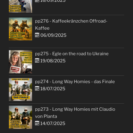
16/09/2025
pp276 - Kaffeekränzchen Offroad-
Kaffee
06/09/2025
pp275 - Egle on the road to Ukraine
19/08/2025
pp274 - Long Way Homies - das Finale
18/07/2025
pp273 - Long Way Homies mit Claudio
von Planta
14/07/2025