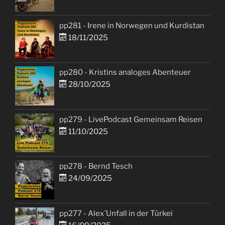
pp281 - Irene in Norwegen und Kurdistan
18/11/2025
pp280 - Kristins analoges Abenteuer
28/10/2025
pp279 - LivePodcast Gemeinsam Reisen
11/10/2025
pp278 - Bernd Tesch
24/09/2025
pp277 - Alex´Unfall in der Türkei