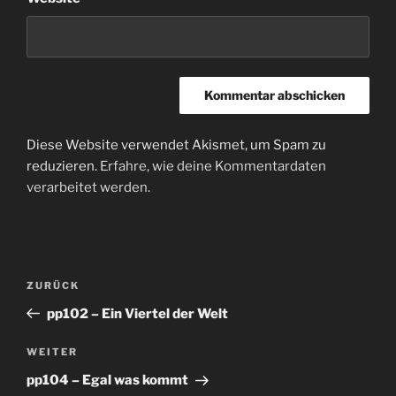
Diese Website verwendet Akismet, um Spam zu
reduzieren.
Erfahre, wie deine Kommentardaten
verarbeitet werden.
Beitragsnavigation
Vorheriger
ZURÜCK
Beitrag
pp102 – Ein Viertel der Welt
Nächster
WEITER
Beitrag
pp104 – Egal was kommt