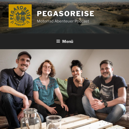
Zum
Inhalt
PEGASOREISE
springen
Motorrad Abenteuer Podcast
Menü