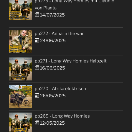
pp273 - Long Way Homies mit Claudio
von Planta
14/07/2025
pp272 - Anna in the war
24/06/2025
pp271 - Long Way Homies Halbzeit
16/06/2025
pp270 - Afrika elektrisch
26/05/2025
pp269 - Long Way Homies
12/05/2025