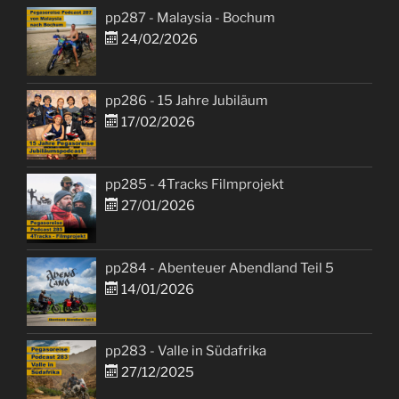
pp287 - Malaysia - Bochum
24/02/2026
pp286 - 15 Jahre Jubiläum
17/02/2026
pp285 - 4Tracks Filmprojekt
27/01/2026
pp284 - Abenteuer Abendland Teil 5
14/01/2026
pp283 - Valle in Südafrika
27/12/2025