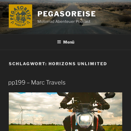
Zum
Inhalt
PEGASOREISE
springen
Motorrad Abenteuer Podcast
Menü
SCHLAGWORT:
HORIZONS UNLIMITED
pp199 – Marc Travels