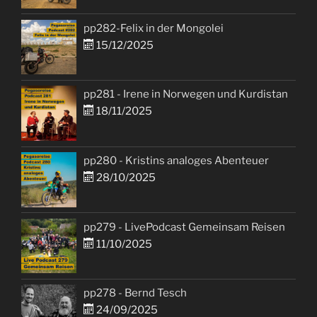
pp282-Felix in der Mongolei
15/12/2025
pp281 - Irene in Norwegen und Kurdistan
18/11/2025
pp280 - Kristins analoges Abenteuer
28/10/2025
pp279 - LivePodcast Gemeinsam Reisen
11/10/2025
pp278 - Bernd Tesch
24/09/2025