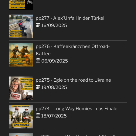
pp277 - Alex´Unfall in der Türkei
16/09/2025
pp276 - Kaffeekränzchen Offroad-
Kaffee
06/09/2025
pp275 - Egle on the road to Ukraine
19/08/2025
pp274 - Long Way Homies - das Finale
18/07/2025