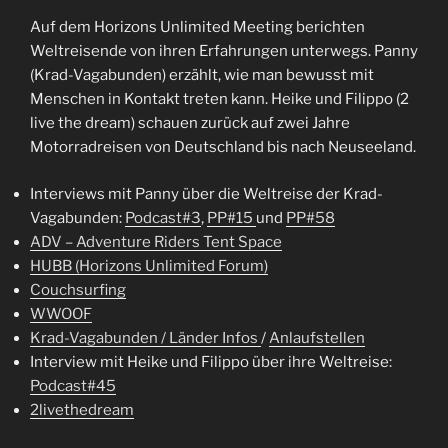
Auf dem Horizons Unlimited Meeting berichten
Weltreisende von ihren Erfahrungen unterwegs. Panny
(Krad-Vagabunden) erzählt, wie man bewusst mit
Menschen in Kontakt treten kann. Heike und Filippo (2
live the dream) schauen zurück auf zwei Jahre
Motorradreisen von Deutschland bis nach Neuseeland.
Interviews mit Panny über die Weltreise der Krad-
Vagabunden:
Podcast#3
,
PP#15
und
PP#58
ADV – Adventure Riders Tent Space
HUBB (Horizons Unlimited Forum)
Couchsurfing
WWOOF
Krad-Vagabunden / Länder Infos
/
Anlaufstellen
Interview mit Heike und Filippo über ihre Weltreise:
Podcast#45
2livethedream