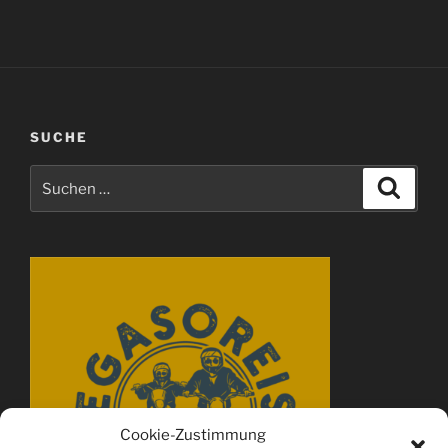
SUCHE
Suchen
Suche
nach:
Cookie-Zustimmung