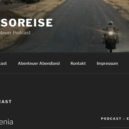
SOREISE
teuer Podcast
cast
Abenteuer Abendland
Kontakt
Impressum
CAST
PODCAST – 
enia