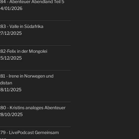
84 - Abenteuer Abendland Teil 5
4/01/2026
83 - Valle in Südafrika
7/12/2025
82-Felix in der Mongolei
5/12/2025
81 - Irene in Norwegen und
distan
8/11/2025
80 - Kristins analoges Abenteuer
8/10/2025
79 - LivePodcast Gemeinsam