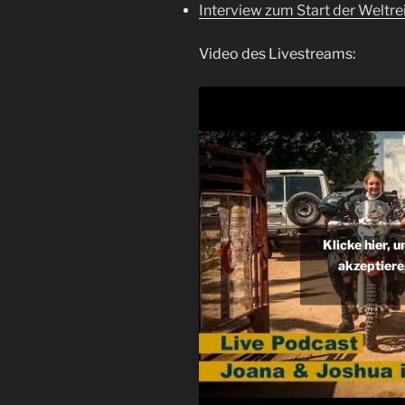
Interview zum Start der Weltr
Video des Livestreams:
Klicke hier, 
akzeptiere