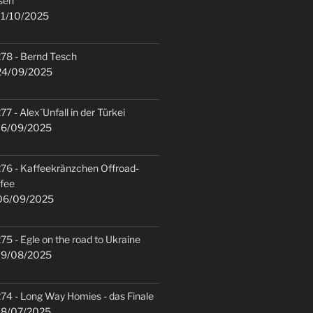
sen
1/10/2025
78 - Bernd Tesch
4/09/2025
77 - Alex´Unfall in der Türkei
6/09/2025
76 - Kaffeekränzchen Offroad-
fee
6/09/2025
75 - Egle on the road to Ukraine
9/08/2025
74 - Long Way Homies - das Finale
8/07/2025