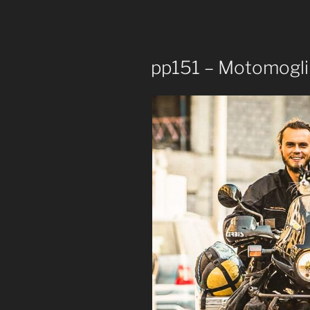
pp151 – Motomogli