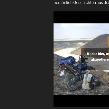
persönlich Geschichten aus dem
Klicke hier, 
akzeptiere