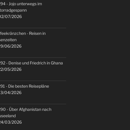
94 - Jojo unterwegs im
torradgespann
2/07/2026
feekränzchen - Reisen in
senzeiten
9/06/2026
92 - Denise und Friedrich in Ghana
2/05/2026
91 - Die besten Reisepläne
3/04/2026
90 - Über Afghanistan nach
useeland
4/03/2026