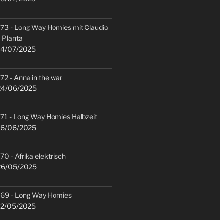
73 - Long Way Homies mit Claudio
 Planta
4/07/2025
72 - Anna in the war
4/06/2025
71 - Long Way Homies Halbzeit
6/06/2025
70 - Afrika elektrisch
6/05/2025
69 - Long Way Homies
2/05/2025