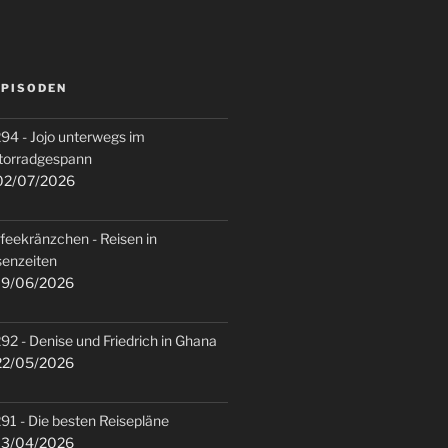
EPISODEN
94 - Jojo unterwegs im
torradgespann
2/07/2026
feekränzchen - Reisen in
senzeiten
9/06/2026
92 - Denise und Friedrich in Ghana
2/05/2026
91 - Die besten Reisepläne
3/04/2026