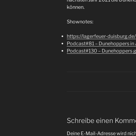
können.
Shownotes:
https://lagerfeuer-duisburg.de/
Podcast#81 – Dunehoppers in 
Podcast#130 – Dunehoppers ge
Schreibe einen Komm
Deine E-Mail-Adresse wird nicht