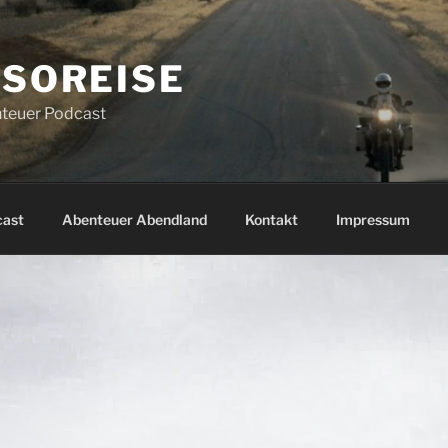
SOREISE
teuer Podcast
cast
Abenteuer Abendland
Kontakt
Impressum