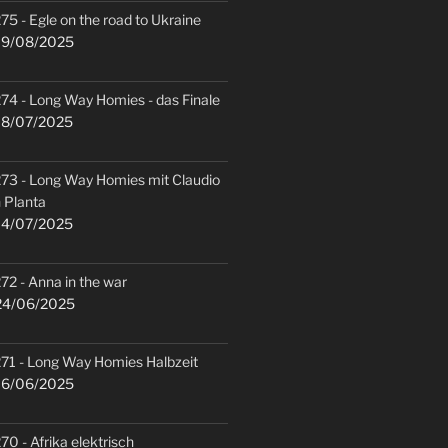
75 - Egle on the road to Ukraine
9/08/2025
74 - Long Way Homies - das Finale
8/07/2025
73 - Long Way Homies mit Claudio
 Planta
4/07/2025
72 - Anna in the war
4/06/2025
71 - Long Way Homies Halbzeit
6/06/2025
70 - Afrika elektrisch