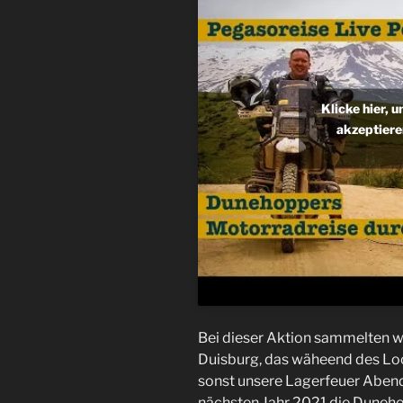
Klicke hier, 
akzeptiere
Bei dieser Aktion sammelten wi
Duisburg, das wäheend des Lo
sonst unsere Lagerfeuer Abende
nächsten Jahr 2021 die Duneho