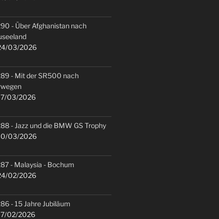
90 - Über Afghanistan nach
useeland
4/03/2026
89 - Mit der SR500 nach
rwegen
7/03/2026
88 - Jazz und die BMW GS Trophy
0/03/2026
87 - Malaysia - Bochum
4/02/2026
86 - 15 Jahre Jubiläum
7/02/2026