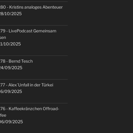
80 - Kristins analoges Abenteuer
8/10/2025
79 - LivePodcast Gemeinsam
sen
1/10/2025
78 - Bernd Tesch
4/09/2025
77 - Alex´Unfall in der Türkei
6/09/2025
76 - Kaffeekränzchen Offroad-
fee
6/09/2025