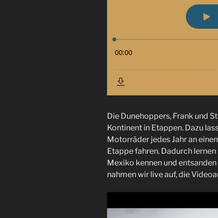
Die Dunehoppers, Frank und S
Kontinent in Etappen. Dazu las
Motorräder jedes Jahr an einem
Etappe fahren. Dadurch lernen
Mexiko kennen und entsanden 
nahmen wir live auf, die Videoau