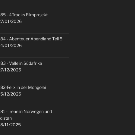
85 - 4Tracks Filmprojekt
7/01/2026
84 - Abenteuer Abendland Teil 5
4/01/2026
83 - Valle in Südafrika
7/12/2025
82-Felix in der Mongolei
5/12/2025
81 - Irene in Norwegen und
distan
8/11/2025