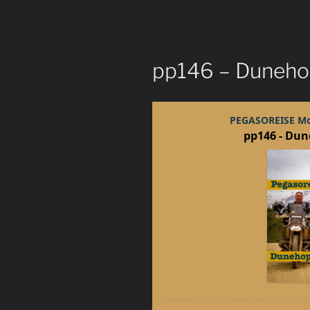
pp146 – Duneho