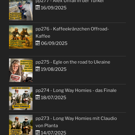
pp277 - Alex´Unfall in der Türkei
16/09/2025
pp276 - Kaffeekränzchen Offroad-
Kaffee
06/09/2025
pp275 - Egle on the road to Ukraine
19/08/2025
pp274 - Long Way Homies - das Finale
18/07/2025
pp273 - Long Way Homies mit Claudio
von Planta
14/07/2025