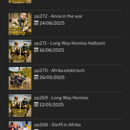
pp272 - Anna in the war
24/06/2025
pp271 - Long Way Homies Halbzeit
16/06/2025
pp270 - Afrika elektrisch
26/05/2025
pp269 - Long Way Homies
12/05/2025
pp268 - Steffi in Afrika