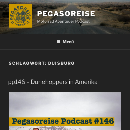
Zum
Inhalt
PEGASOREISE
springen
Motorrad Abenteuer Podcast
Menü
SCHLAGWORT:
DUISBURG
pp146 – Dunehoppers in Amerika