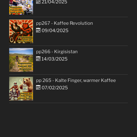
21/04/2025
pp267 - Kaffee Revolution
09/04/2025
pp266 - Kirgisistan
14/03/2025
pp 265 - Kalte Finger, warmer Kaffee
07/02/2025