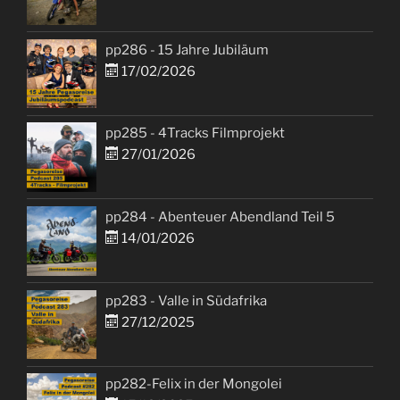
pp286 - 15 Jahre Jubiläum
17/02/2026
pp285 - 4Tracks Filmprojekt
27/01/2026
pp284 - Abenteuer Abendland Teil 5
14/01/2026
pp283 - Valle in Südafrika
27/12/2025
pp282-Felix in der Mongolei