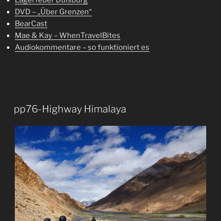
Lagerfeuer Duisburg
DVD – „Über Grenzen“
BearCast
Mae & Kay – WhenTravelBites
Audiokommentare – so funktioniert es
pp76-Highway Himalaya