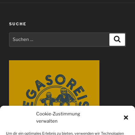
SUCHE
Suchen
Suche
nach:
Cookie-Zustimmung
verwalten
Um dir ein optimales Erlebnis zu bieten, verwenden wir Technologien