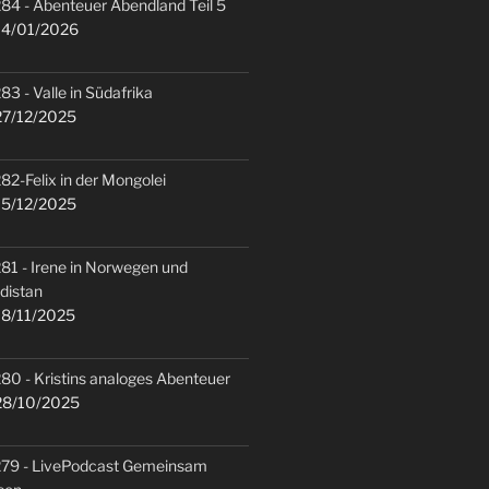
84 - Abenteuer Abendland Teil 5
4/01/2026
83 - Valle in Südafrika
7/12/2025
82-Felix in der Mongolei
5/12/2025
81 - Irene in Norwegen und
distan
8/11/2025
80 - Kristins analoges Abenteuer
8/10/2025
79 - LivePodcast Gemeinsam