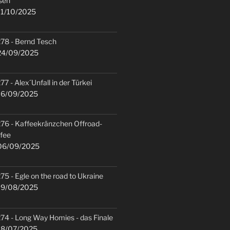
sen
1/10/2025
78 - Bernd Tesch
4/09/2025
77 - Alex´Unfall in der Türkei
6/09/2025
76 - Kaffeekränzchen Offroad-
fee
6/09/2025
75 - Egle on the road to Ukraine
9/08/2025
74 - Long Way Homies - das Finale
8/07/2025