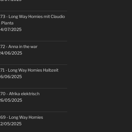
73 - Long Way Homies mit Claudio
 Planta
4/07/2025
72 - Anna in the war
4/06/2025
71 - Long Way Homies Halbzeit
6/06/2025
70 - Afrika elektrisch
6/05/2025
69 - Long Way Homies
2/05/2025