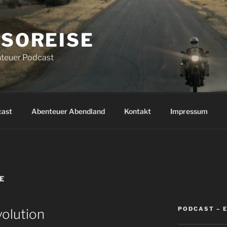
SOREISE
teuer Podcast
cast
Abenteuer Abendland
Kontakt
Impressum
E
PODCAST – 
olution