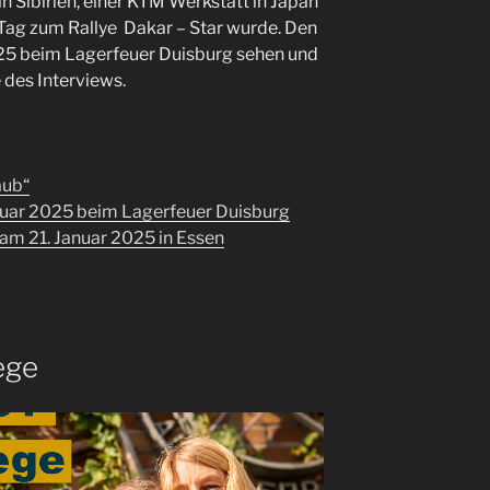
in Sibirien, einer KTM Werkstatt in Japan
n Tag zum Rallye Dakar – Star wurde. Den
025 beim Lagerfeuer Duisburg sehen und
 des Interviews.
aub“
nuar 2025 beim Lagerfeuer Duisburg
 am 21. Januar 2025 in Essen
ege