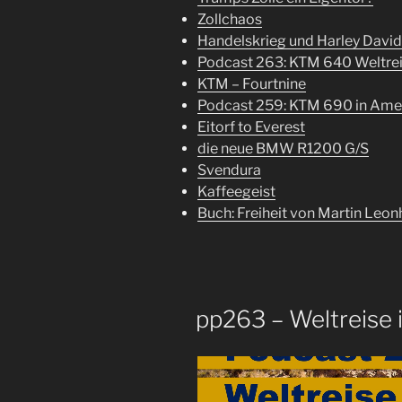
Zollchaos
Handelskrieg und Harley Davi
Podcast 263: KTM 640 Weltre
KTM – Fourtnine
Podcast 259: KTM 690 in Ame
Eitorf to Everest
die neue BMW R1200 G/S
Svendura
Kaffeegeist
Buch: Freiheit von Martin Leon
pp263 – Weltreise 