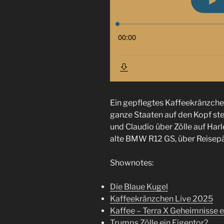
Ein gepflegtes Kaffeekränzche
ganze Staaten auf den Kopf ste
und Claudio über Zölle auf Har
alte BMW R12 GS, über Reisepäs
Shownotes:
Die Blaue Kugel
Kaffeekränzchen Live 2025
Kaffee – Terra X Geheimnisse 
Trumps Zölle ein Eigentor?