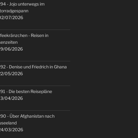
94 - Jojo unterwegs im
torradgespann
2/07/2026
feekränzchen - Reisen in
senzeiten
9/06/2026
92 - Denise und Friedrich in Ghana
2/05/2026
91 - Die besten Reisepläne
3/04/2026
90 - Über Afghanistan nach
useeland
4/03/2026