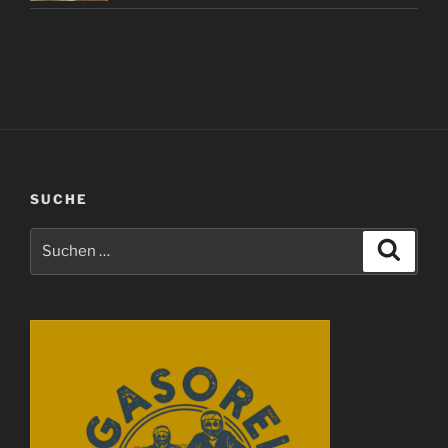
SUCHE
Suchen
Suche
nach: