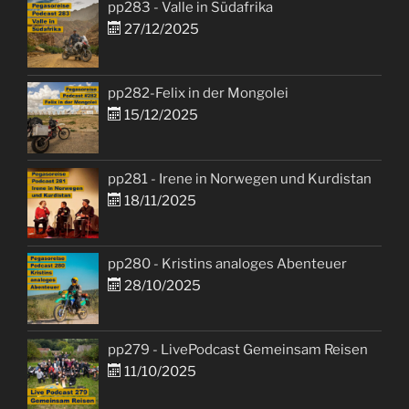
pp283 - Valle in Südafrika
27/12/2025
pp282-Felix in der Mongolei
15/12/2025
pp281 - Irene in Norwegen und Kurdistan
18/11/2025
pp280 - Kristins analoges Abenteuer
28/10/2025
pp279 - LivePodcast Gemeinsam Reisen
11/10/2025