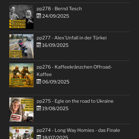
pp278 - Bernd Tesch
24/09/2025
pp277 - Alex´Unfall in der Türkei
16/09/2025
pp276 - Kaffeekränzchen Offroad-
Kaffee
06/09/2025
pp275 - Egle on the road to Ukraine
19/08/2025
pp274 - Long Way Homies - das Finale
18/07/2025