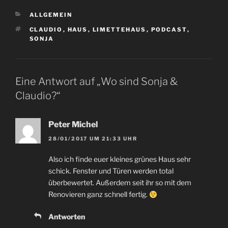
KATEGORIEN
ALLGEMEIN
SCHLAGWÖRTER
CLAUDIO
,
HAUS
,
LIMETTEHAUS
,
PODCAST
,
SONJA
Eine Antwort auf „Wo sind Sonja &
Claudio?“
Peter Michel
28/01/2017 UM 21:33 UHR
Also ich finde euer kleines grünes Haus sehr
schick. Fenster und Türen werden total
überbewertet. Außerdem seit ihr so mit dem
Renovieren ganz schnell fertig.
Antworten