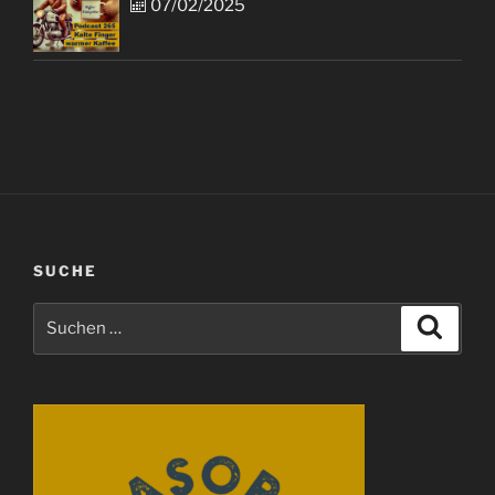
07/02/2025
SUCHE
Suchen
Suche
nach: