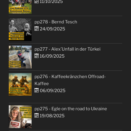
11/10/2025
pp278 - Bernd Tesch
24/09/2025
pp277 - Alex´Unfall in der Türkei
16/09/2025
pp276 - Kaffeekränzchen Offroad-
Kaffee
06/09/2025
pp275 - Egle on the road to Ukraine
19/08/2025