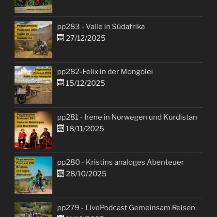
pp283 - Valle in Südafrika
27/12/2025
pp282-Felix in der Mongolei
15/12/2025
pp281 - Irene in Norwegen und Kurdistan
18/11/2025
pp280 - Kristins analoges Abenteuer
28/10/2025
pp279 - LivePodcast Gemeinsam Reisen