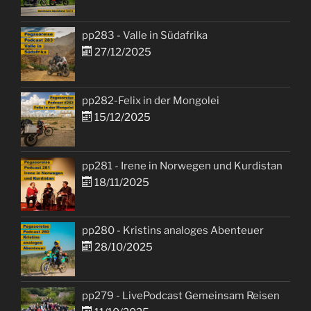
pp283 - Valle in Südafrika
27/12/2025
pp282-Felix in der Mongolei
15/12/2025
pp281 - Irene in Norwegen und Kurdistan
18/11/2025
pp280 - Kristins analoges Abenteuer
28/10/2025
pp279 - LivePodcast Gemeinsam Reisen