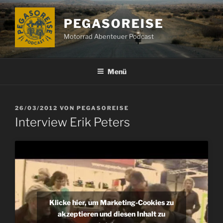
Zum
Inhalt
PEGASOREISE
springen
Motorrad Abenteuer Podcast
Menü
VERÖFFENTLICHT
26/03/2012
VON
PEGASOREISE
AM
Interview Erik Peters
Klicke hier, um Marketing-Cookies zu
akzeptieren und diesen Inhalt zu