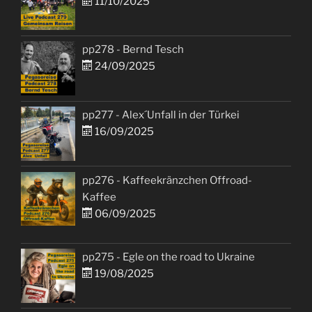
11/10/2025
pp278 - Bernd Tesch
24/09/2025
pp277 - Alex´Unfall in der Türkei
16/09/2025
pp276 - Kaffeekränzchen Offroad-
Kaffee
06/09/2025
pp275 - Egle on the road to Ukraine
19/08/2025