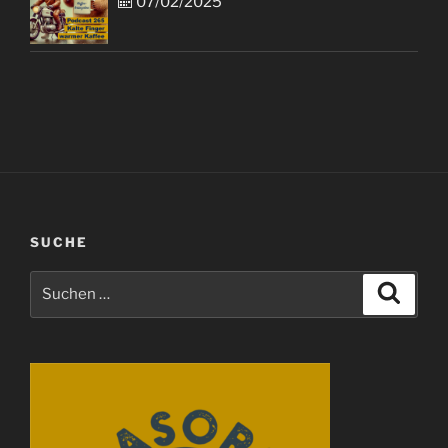
07/02/2025
SUCHE
Suchen
Suche
nach: